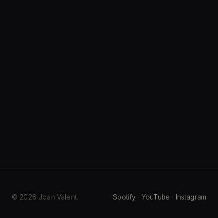
2016
2014
—
©
2026
Joan Valent.
·
Spotify
·
YouTube
·
Instagram